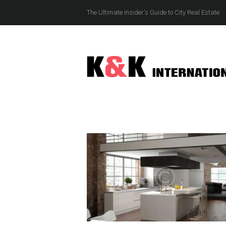
The Ultimate Insider's Guide to City Real Estate