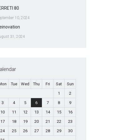
ERRETI 80
eptember 10, 2024
einovation
ugust 31, 2024
alendar
Mon
Tue
Wed
Thu
Fri
Sat
Sun
1
2
3
4
5
6
7
8
9
10
11
12
13
14
15
16
17
18
19
20
21
22
23
24
25
26
27
28
29
30