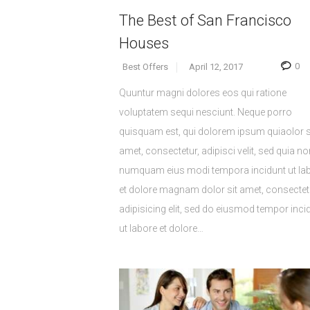
The Best of San Francisco
Houses
0
Best Offers
April 12, 2017
Quuntur magni dolores eos qui ratione
voluptatem sequi nesciunt. Neque porro
quisquam est, qui dolorem ipsum quiaolor s
amet, consectetur, adipisci velit, sed quia no
numquam eius modi tempora incidunt ut la
et dolore magnam dolor sit amet, consectet
adipisicing elit, sed do eiusmod tempor inci
ut labore et dolore…