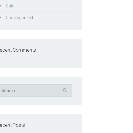
Sale
Uncategorized
ecent Comments
earch
r:
ecent Posts