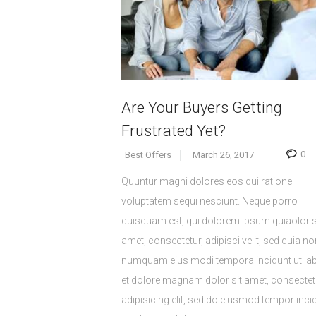
Are Your Buyers Getting
Frustrated Yet?
0
Best Offers
March 26, 2017
Quuntur magni dolores eos qui ratione
voluptatem sequi nesciunt. Neque porro
quisquam est, qui dolorem ipsum quiaolor s
amet, consectetur, adipisci velit, sed quia no
numquam eius modi tempora incidunt ut la
et dolore magnam dolor sit amet, consectet
adipisicing elit, sed do eiusmod tempor inci